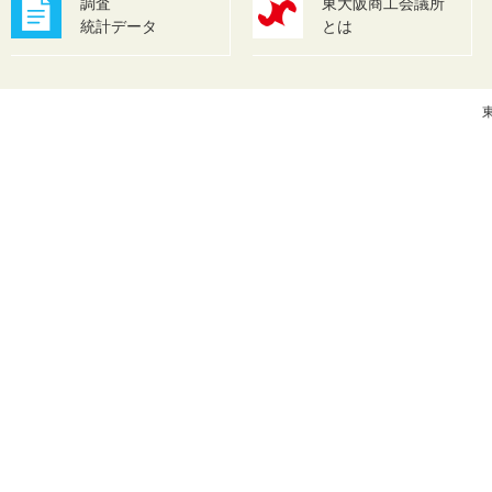
調査
東大阪商工会議所
統計データ
とは
東