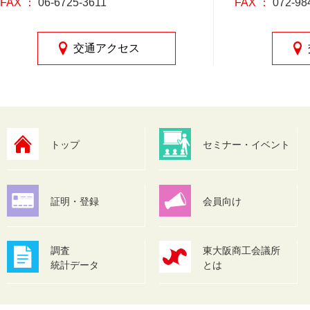
FAX ：
06-6725-3611
FAX ：
072-98
交通アクセス
トップ
セミナー・イベント
証明・登録
会員向け
調査
東大阪商工会議所
統計データ
とは